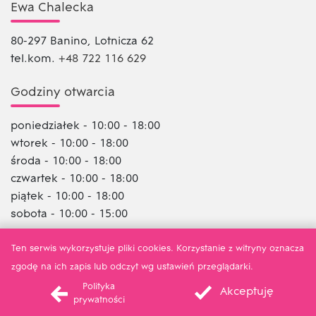
Ewa Chalecka
80-297 Banino, Lotnicza 62
tel.kom.
+48 722 116 629
Godziny otwarcia
poniedziałek - 10:00 - 18:00
wtorek - 10:00 - 18:00
środa - 10:00 - 18:00
czwartek - 10:00 - 18:00
piątek - 10:00 - 18:00
sobota - 10:00 - 15:00
Ten serwis wykorzystuje pliki cookies. Korzystanie z witryny oznacza
zgodę na ich zapis lub odczyt wg ustawień przeglądarki.
© 2021 Webtom.pl
/
strony www Piła
Polityka
Akceptuję
prywatności