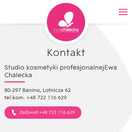
Kontakt
Kontakt
Kontakt
Studio kosmetyki profesjonalnej
Ewa
Chalecka
80-297 Banino, Lotnicza 62
tel.kom.
+48 722 116 629
Zadzwoń +48 722 116 629