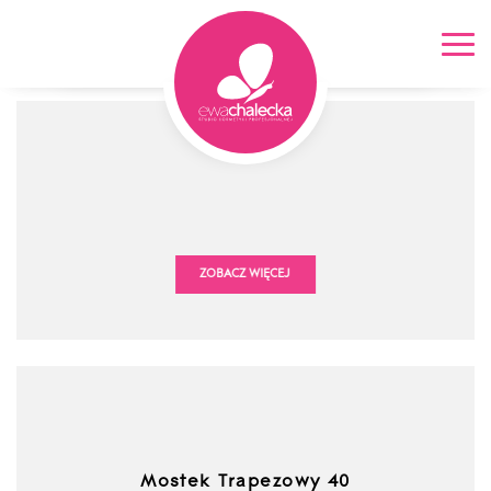
Elementy montażowe
ROZWIŃ KATEGORIE
Kontakt
ZOBACZ WIĘCEJ
Mostek Trapezowy 40