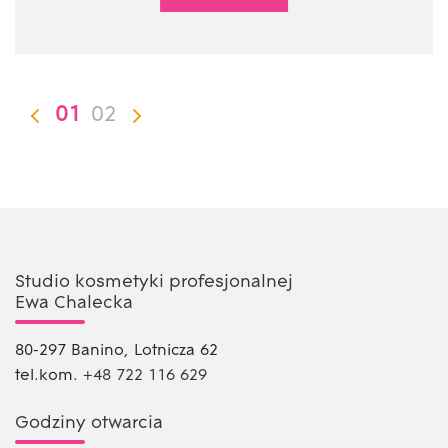
01
02
Studio kosmetyki profesjonalnej
Ewa Chalecka
80-297 Banino, Lotnicza 62
tel.kom.
+48 722 116 629
Godziny otwarcia